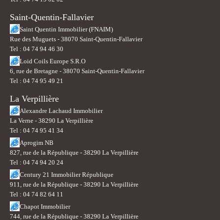
Saint-Quentin-Fallavier
Saint Quentin Immobilier (FNAIM)
Rue des Muguets - 38070 Saint-Quentin-Fallavier
Tel : 04 74 94 46 30
Loid Coils Europe S.R.O
6, rue de Bretagne - 38070 Saint-Quentin-Fallavier
Tel : 04 74 95 49 21
La Verpillière
Alexandre Lachaud Immobilier
La Verne - 38290 La Verpillière
Tel : 04 74 95 41 34
Aprogim NB
827, rue de la République - 38290 La Verpillière
Tel : 04 74 94 20 24
Century 21 Immobilier République
911, rue de la République - 38290 La Verpillière
Tel : 04 74 82 64 11
Chapot Immobilier
744, rue de la République - 38290 La Verpillière