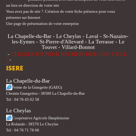
un lien en direction de votre site
Vous avez pas de site ?. Création de votre fiche présence pour vous
présenter sur Internet
Une page de présentation de votre entreprise
La Chapelle-du-Bar - Le Cheylas - Laval - St-Nazaire-
les-Eymes - St-Pierre-d'Allevard - La Terrasse - Le
Touvet - Villard-Bonnot
-
CLIQUEZ ICI POUR RECHERCHER UNE VILLE
!
-
ISERE
La Chapelle-du-Bar
Ferme de la Grangette (GAEG)
Chemin Grangettes - 38580 La Chapelle-du-Bar
Tel : 04 76 45 02 58
Le Cheylas
Coopérative Agricole Dauphinoise
La Rolande - 38570 Le Cheylas
Tel : 04 76 71 78 06