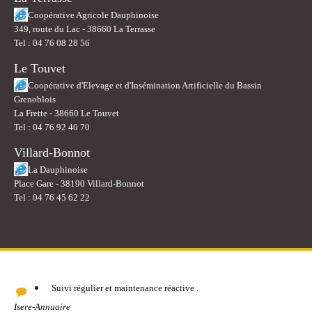
Coopérative Agricole Dauphinoise
349, route du Lac - 38660 La Terrasse
Tel : 04 76 08 28 56
Le Touvet
Coopérative d'Elevage et d'Insémination Artificielle du Bassin
Grenoblois
La Frette - 38660 Le Touvet
Tel : 04 76 92 40 70
Villard-Bonnot
La Dauphinoise
Place Gare - 38190 Villard-Bonnot
Tel : 04 76 45 62 22
Suivi régulier et maintenance réactive .
Isere-Annuaire