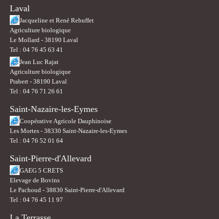
Laval
Jacqueline et René Rebuffet
Agriculture biologique
Le Mollard - 38190 Laval
Tel : 04 76 45 63 41
Jean Luc Rajat
Agriculture biologique
Prabert - 38190 Laval
Tel : 04 76 71 26 61
Saint-Nazaire-les-Eymes
Coopérative Agricole Dauphinoise
Les Mortes - 38330 Saint-Nazaire-les-Eymes
Tel : 04 76 52 01 64
Saint-Pierre-d'Allevard
GAEG 5 CRETS
Elevage de Bovins
Le Pachoud - 38830 Saint-Pierre-d'Allevard
Tel : 04 76 45 11 97
La Terrasse