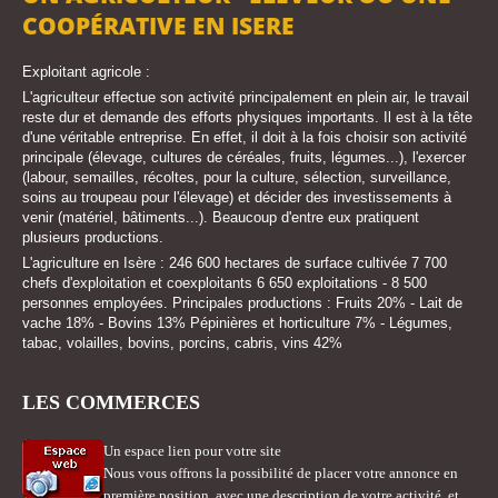
COOPÉRATIVE EN ISERE
Exploitant agricole :
L'agriculteur effectue son activité principalement en plein air, le travail
reste dur et demande des efforts physiques importants. Il est à la tête
d'une véritable entreprise. En effet, il doit à la fois choisir son activité
principale (élevage, cultures de céréales, fruits, légumes...), l'exercer
(labour, semailles, récoltes, pour la culture, sélection, surveillance,
soins au troupeau pour l'élevage) et décider des investissements à
venir (matériel, bâtiments...). Beaucoup d'entre eux pratiquent
plusieurs productions.
L'agriculture en Isère : 246 600 hectares de surface cultivée 7 700
chefs d'exploitation et coexploitants 6 650 exploitations - 8 500
personnes employées. Principales productions : Fruits 20% - Lait de
vache 18% - Bovins 13% Pépinières et horticulture 7% - Légumes,
tabac, volailles, bovins, porcins, cabris, vins 42%
LES COMMERCES
Un espace lien pour votre site
Nous vous offrons la possibilité de placer votre annonce en
première position, avec une description de votre activité, et