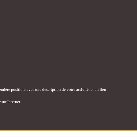
mière position, avec une description de votre activité, et un lien
 sur Internet