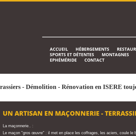
ACCUEIL
HÉBERGEMENTS
RESTAU
SPORTS ET DÉTENTES
MONTAGNES
EPHÉMÉRIDE
CONTACT
rassiers - Démolition - Rénovation en ISERE toujo
UN ARTISAN EN MAÇONNERIE - TERRASSIE
La maçonnerie.. :
Le maçon "gros œuvre" : il met en place les coffrages, les aciers, coule le