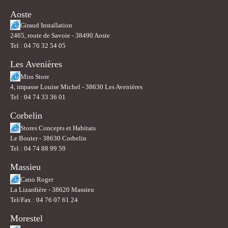
Aoste
Giraud Installation
2465, route de Savoie - 38490 Aoste
Tel : 04 76 32 54 05
Les Avenières
Miss Store
4, impasse Louise Michel - 38630 Les Avenières
Tel : 04 74 33 36 01
Corbelin
Stores Concepts et Habitats
Le Bouter - 38630 Corbelin
Tel : 04 74 88 99 59
Massieu
Cano Roger
La Lizardière - 38620 Massieu
Tel/Fax : 04 76 07 61 24
Morestel