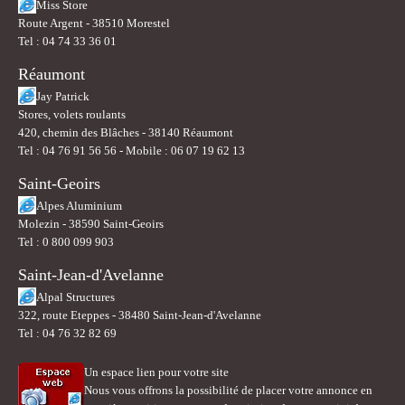
Miss Store
Route Argent - 38510 Morestel
Tel : 04 74 33 36 01
Réaumont
Jay Patrick
Stores, volets roulants
420, chemin des Blâches - 38140 Réaumont
Tel : 04 76 91 56 56 - Mobile : 06 07 19 62 13
Saint-Geoirs
Alpes Aluminium
Molezin - 38590 Saint-Geoirs
Tel : 0 800 099 903
Saint-Jean-d'Avelanne
Alpal Structures
322, route Eteppes - 38480 Saint-Jean-d'Avelanne
Tel : 04 76 32 82 69
Un espace lien pour votre site
Nous vous offrons la possibilité de placer votre annonce en