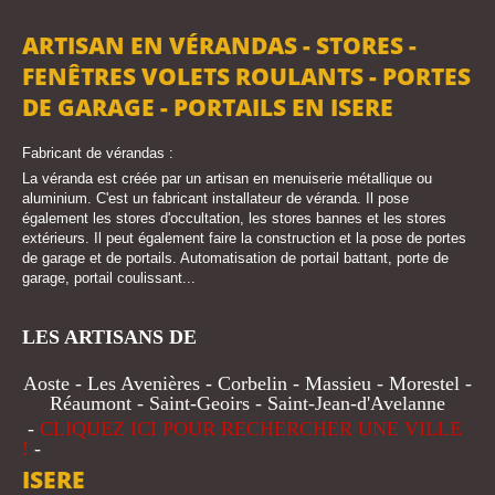
ARTISAN EN VÉRANDAS - STORES -
FENÊTRES VOLETS ROULANTS - PORTES
DE GARAGE - PORTAILS EN ISERE
Fabricant de vérandas :
La véranda est créée par un artisan en menuiserie métallique ou
aluminium. C'est un fabricant installateur de véranda. Il pose
également les stores d'occultation, les stores bannes et les stores
extérieurs. Il peut également faire la construction et la pose de portes
de garage et de portails. Automatisation de portail battant, porte de
garage, portail coulissant...
LES ARTISANS DE
Aoste - Les Avenières - Corbelin - Massieu - Morestel -
Réaumont - Saint-Geoirs - Saint-Jean-d'Avelanne
-
CLIQUEZ ICI POUR RECHERCHER UNE VILLE
!
-
ISERE