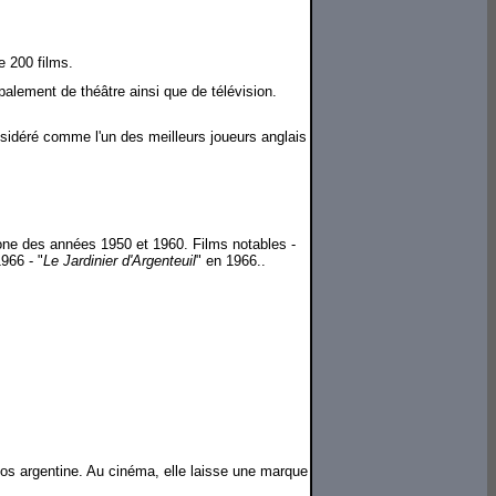
e 200 films.
palement de théâtre ainsi que de télévision.
considéré comme l'un des meilleurs joueurs anglais
one des années 1950 et 1960. Films notables -
1966 - "
Le Jardinier d'Argenteuil
" en 1966..
os argentine. Au cinéma, elle laisse une marque