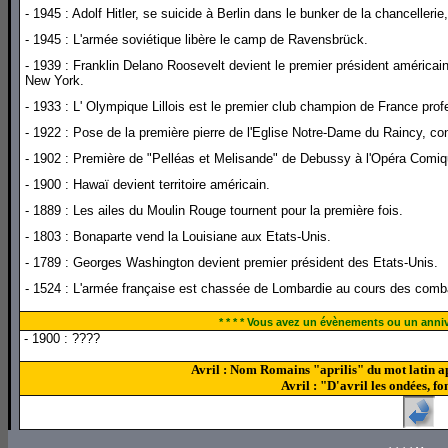
- 1945 : Adolf Hitler, se suicide à Berlin dans le bunker de la chancell
- 1945 : L'armée soviétique libère le camp de Ravensbrück.
- 1939 : Franklin Delano Roosevelt devient le premier président américain à
New York.
- 1933 : L' Olympique Lillois est le premier club champion de France profe
- 1922 : Pose de la première pierre de l'Eglise Notre-Dame du Raincy, con
- 1902 : Première de "Pelléas et Melisande" de Debussy à l'Opéra Comiq
- 1900 : Hawaï devient territoire américain.
- 1889 : Les ailes du Moulin Rouge tournent pour la première fois.
- 1803 : Bonaparte vend la Louisiane aux Etats-Unis.
- 1789 : Georges Washington devient premier président des Etats-Unis.
- 1524 : L'armée française est chassée de Lombardie au cours des comba
* * * * Vous avez un évènements ou un annive
- 1900 : ????
Avril : Nom Romains "aprilis" du mot latin a
Avril : "D'avril les ondées, fo