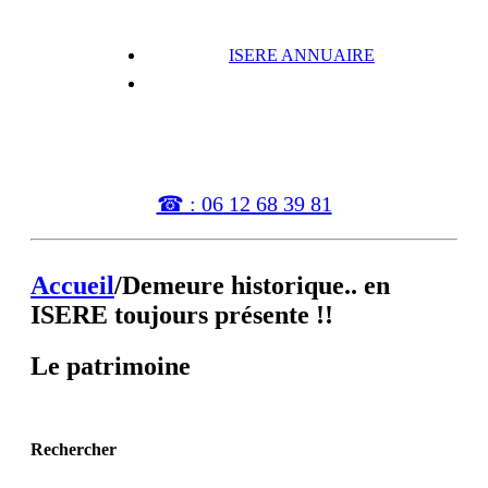
ISERE ANNUAIRE
...Le Patrimoine historique
☎ : 06 12 68 39 81
Accueil
/
Demeure historique.. en
ISERE toujours présente !!
Le patrimoine
Rechercher
-
Les bibliothèques