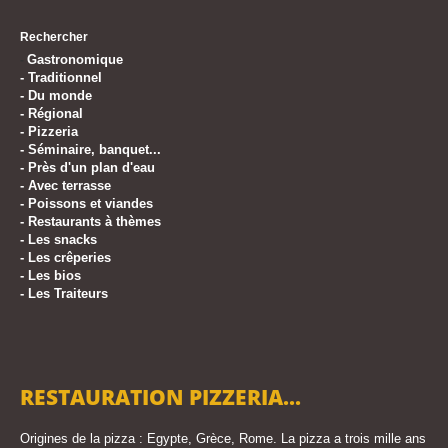
Rechercher
Gastronomique
-
-
Traditionnel
-
Du monde
-
Régional
-
Pizzeria
-
Séminaire, banquet...
-
Près d'un plan d'eau
-
Avec terrasse
-
Poissons et viandes
-
Restaurants à thèmes
-
Les snacks
-
Les crêperies
-
Les bios
-
Les Traiteurs
RESTAURATION PIZZERIA...
Origines de la pizza : Egypte, Grèce, Rome. La pizza a trois mille ans