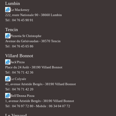
Lumbin
Le Mackenzy
222, route Nationale 90 - 38660 Lumbin
Tel : 04 76 45 90 91
Tencin
Pizzeria St Christophe
Avenue du Grésivaudan - 38570 Tencin
Tel : 04 76 45 65 86
Villard Bonnot
Jack'Pizza
Place du 24 Août - 38190 Villard Bonnot
Tel : 04 76 71 42 36
Le Colysée
41, avenue Aristide Bergès - 38190 Villard Bonnot
Tel : 04 76 71 42 20
Bell'Donna Pizza
1, avenue Aristide Bergès - 38190 Villard Bonnot
Tel : 04 76 97 72 80 - Mobile : 06 34 04 07 72
Le Versoud