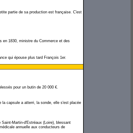
tite partie de sa production est française. C'est
nies en 1830, ministre du Commerce et des
ance qui épouse plus tard François 1er.
blessés pour un butin de 20 000 €.
a capsule a atterri, la sonde, elle s'est placée
 Saint-Martin-d'Estréaux (Loire), blessant
 médicale annuelle aux conducteurs de