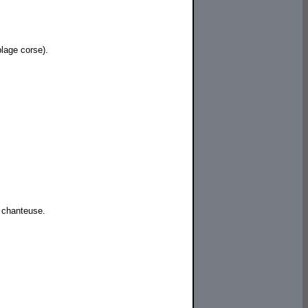
plage corse).
a chanteuse.