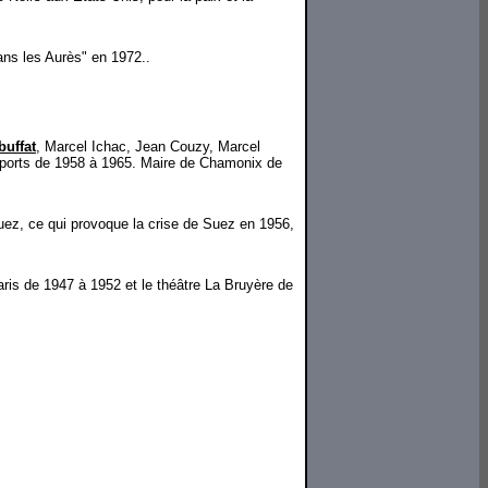
ans les Aurès" en 1972..
uffat
, Marcel Ichac, Jean Couzy, Marcel
x Sports de 1958 à 1965. Maire de Chamonix de
 Suez, ce qui provoque la crise de Suez en 1956,
aris de 1947 à 1952 et le théâtre La Bruyère de