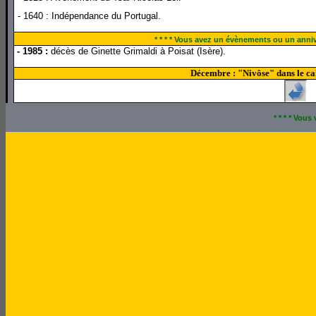
- 1640 : Indépendance du Portugal.
* * * * Vous avez un évènements ou un annive
- 1985 :
décès de Ginette Grimaldi à Poisat (Isère).
Décembre : "Nivôse" dans le cal
* * * * Vou