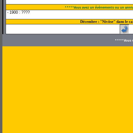
* * * * Vous avez un évènements ou un annive
- 1900 : ????
Décembre : "Nivôse" dans le cal
* * * * Vou