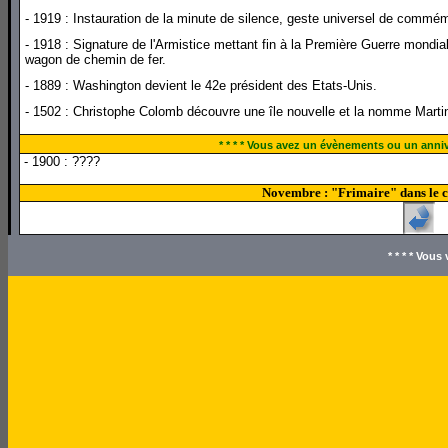
- 1919 : Instauration de la minute de silence, geste universel de commémo
- 1918 : Signature de l'Armistice mettant fin à la Première Guerre mondi
wagon de chemin de fer.
- 1889 : Washington devient le 42e président des Etats-Unis.
- 1502 : Christophe Colomb découvre une île nouvelle et la nomme Martin
* * * * Vous avez un évènements ou un annive
- 1900 : ????
Novembre : "Frimaire" dans le ca
* * * * Vou