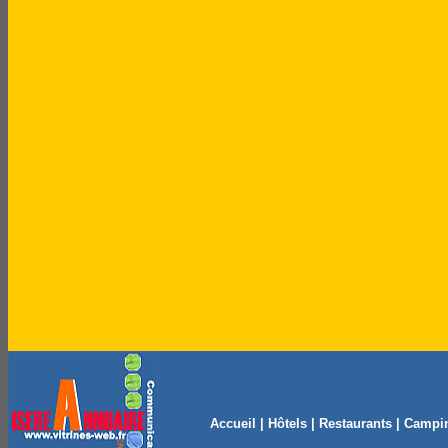
Accueil
|
Hôtels
|
Restaurants
|
Campi