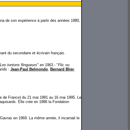
gna de son expérience à partir des années 1980,
nt du secondaire et écrivain français.
Les tontons flingueurs
" en 1963 - "
Flic ou
rands :
Jean-Paul Belmondo
,
Bernard Blier
,
me de France) du 21 mai 1981 au 16 mai 1995. Le
aquisards. Elle crée en 1986 la Fondation
-Gavras en 1969. La même année, il incarnait le