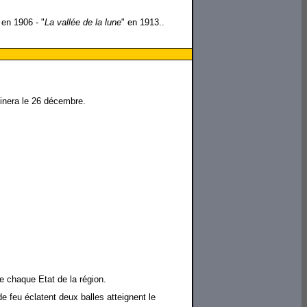
 en 1906 - "
La vallée de la lune
" en 1913..
rminera le 26 décembre.
de chaque Etat de la région.
 feu éclatent deux balles atteignent le