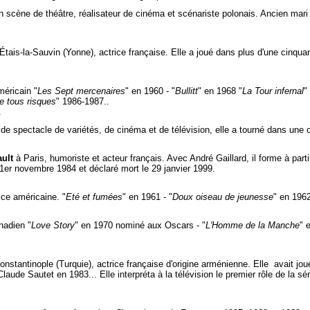
 scène de théâtre, réalisateur de cinéma et scénariste polonais. Ancien mari 
Étais-la-Sauvin (Yonne), actrice française. Elle a joué dans plus d'une cinqua
méricain "
Les Sept mercenaires
" en 1960 - "
Bullitt
" en 1968 "
La Tour infernal
"
e tous risques
" 1986-1987..
.
 de spectacle de variétés, de cinéma et de télévision, elle a tourné dans une
ult
à Paris, humoriste et acteur français. Avec André Gaillard, il forme à part
1er novembre 1984 et déclaré mort le 29 janvier 1999.
ice américaine. "
Eté et fumées
" en 1961 - "
Doux oiseau de jeunesse
" en 1962
nadien "
Love Story
" en 1970 nominé aux Oscars - "
L'Homme de la Manche
" 
nstantinople
(Turquie), actrice française d'origine arménienne. Elle avait jo
Claude Sautet en 1983... Elle interpréta à la télévision le premier rôle de la sér